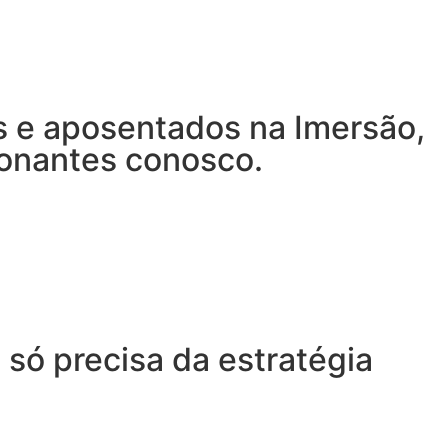
es e aposentados na Imersão,
ionantes conosco.
 só precisa da estratégia