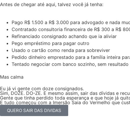
Antes de chegar até aqui, talvez você já tenha:
Pago R$ 1.500 a R$ 3.000 para advogado e nada mu
Contratado consultoria financeira de R$ 300 a R$ 80
Refinanciado consignado achando que ia aliviar
Pego empréstimo para pagar outro
Usado o cartão como renda para sobreviver
Pedido dinheiro emprestado para a família inteira par
Tentado negociar com banco sozinho, sem resultado 
Mas calma
Eu já vi gente com doze consignados.
Sim, DOZE. DO-ZE. E mesmo assim, sair das dívidas e recup
Gente que tinha perdido toda esperança e que hoje já qui
E tudo começou com a Imersão Saia do Vermelho que cus
QUERO SAIR DAS DIVIDAS