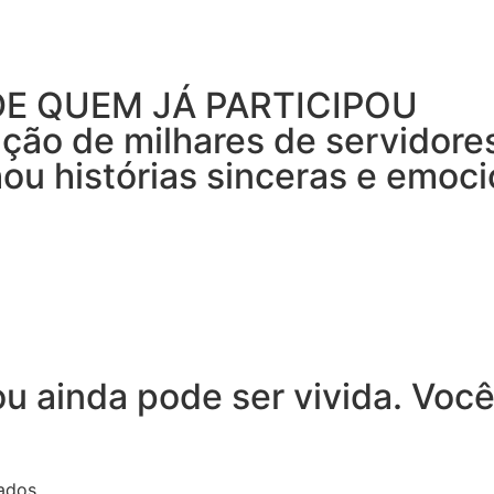
DE QUEM JÁ PARTICIPOU
pação de milhares de servidor
hou histórias sinceras e emoc
u ainda pode ser vivida. Você
ados.