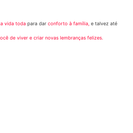
 a vida toda
para dar
conforto à família,
e talvez até
cê de viver e criar novas lembranças felizes.