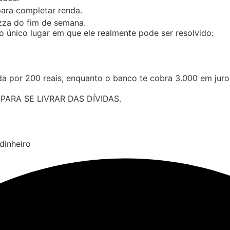
ara completar renda.
izza do fim de semana.
o único lugar em que ele realmente pode ser resolvido:
ida por 200 reais, enquanto o banco te cobra 3.000 em juro
ARA SE LIVRAR DAS DÍVIDAS.
dinheiro